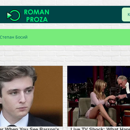
 Степан Босий