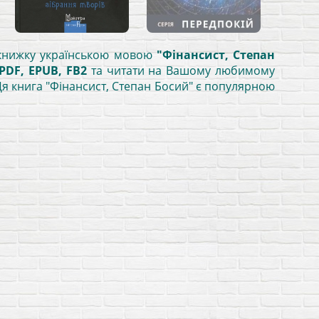
и книжку українською мовою
"Фінансист, Степан
PDF, EPUB, FB2
та читати на Вашому любимому
Ця книга "Фінансист, Степан Босий" є популярною