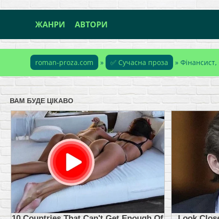
ЖАНРИ
АВТОРИ
roman-proza.com
»
✅ Сучасна проза
» Фінансист,