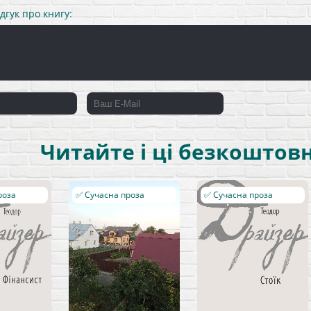
дгук про книгу:
Читайте і ці безкоштовн
роза
✅ Сучасна проза
✅ Сучасна проза