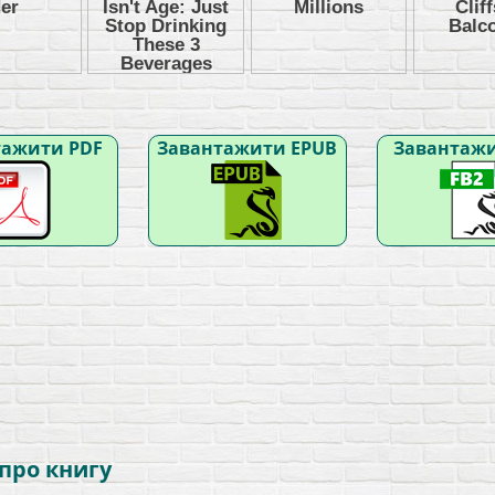
тажити PDF
Завантажити EPUB
Завантажи
 про книгу